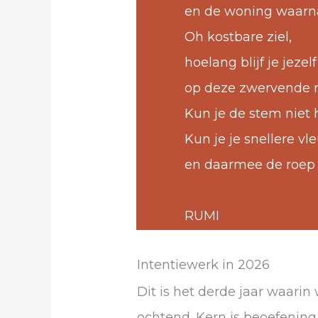
en de woning waarnaa
Oh kostbare ziel,
hoelang blijf je jezel
op deze zwervende r
Kun je de stem niet 
Kun je je snellere vl
en daarmee de roep
RUMI
Intentiewerk in 2026
Dit is het derde jaar waari
ochtend. Kern is beoefening 