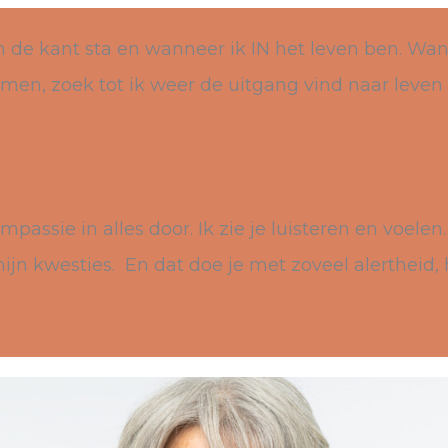
 de kant sta en wanneer ik IN het leven ben. Wann
ormen, zoek tot ik weer de uitgang vind naar leve
ompassie in alles door. Ik zie je luisteren en voele
ijn kwesties. En dat doe je met zoveel alertheid,