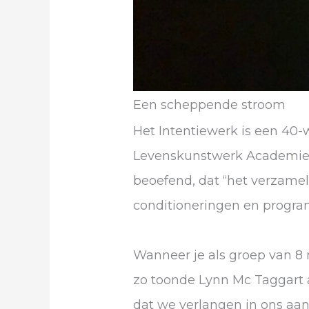
Een scheppende stroom
Het Intentiewerk is een 40-
Levenskunstwerk Academie d
beoefend, dat “het verzamel
conditioneringen en progr
Wanneer je als groep van 8 
zo toonde Lynn Mc Taggart aa
dat we verlangen in ons aanw