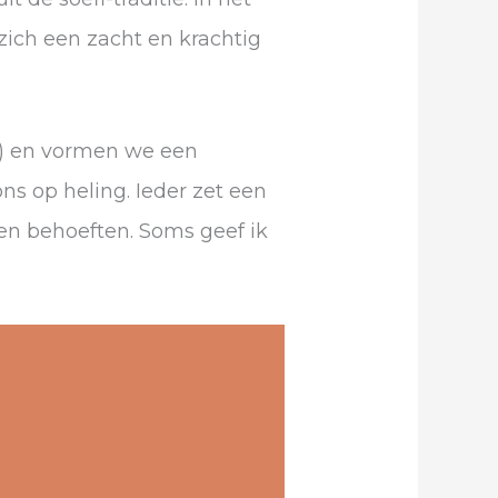
zich een zacht en krachtig
r) en vormen we een
ns op heling. Ieder zet een
n en behoeften. Soms geef ik