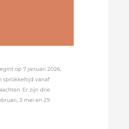
gint op 7 januari 2026,
 sprokkeltijd vanaf
achten. Er zijn drie
bruari, 3 mei en 29