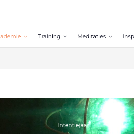
cademie
Training
Meditaties
Insp
Intentiejaar