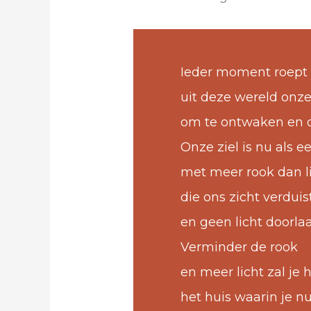
Ieder moment roept
uit deze wereld onze
om te ontwaken en o
Onze ziel is nu als 
met meer rook dan li
die ons zicht verduis
en geen licht doorlaa
Verminder de rook
en
meer licht zal je 
het huis waarin je n