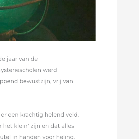
de jaar van de
mysteriescholen werd
ppend bewustzijn, vrij van
er een krachtig helend veld,
et klein' zijn en dat alles
utel in handen voor heling.